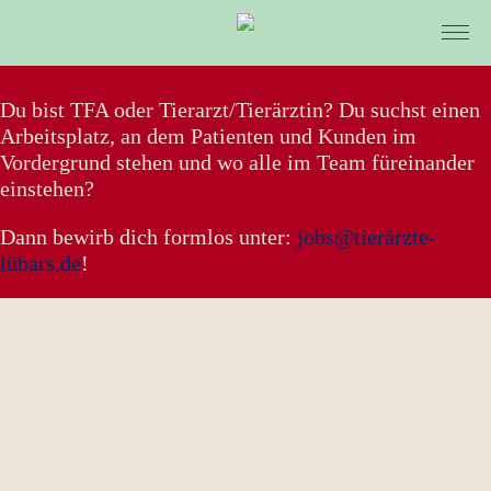
STARTSEITE
Du bist TFA oder Tierarzt/Tierärztin? Du suchst einen
Arbeitsplatz, an dem Patienten und Kunden im
Vordergrund stehen und wo alle im Team füreinander
PRAXIS & TEAM
einstehen?
Dann bewirb dich formlos unter:
jobs@tierärzte-
LEISTUNGEN
lübars.de
!
ONLINE-TERMIN