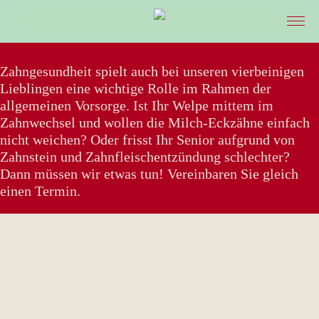
STARTSEITE
Zahngesundheit spielt auch bei unseren vierbeinigen
Lieblingen eine wichtige Rolle im Rahmen der
allgemeinen Vorsorge. Ist Ihr Welpe mittem im
PRAXIS & TEAM
Zahnwechsel und wollen die Milch-Eckzähne einfach
nicht weichen? Oder frisst Ihr Senior aufgrund von
Zahnstein und Zahnfleischentzündung schlechter?
LEISTUNGEN
Dann müssen wir etwas tun! Vereinbaren Sie gleich
einen Termin.
ONLINE-TERMIN