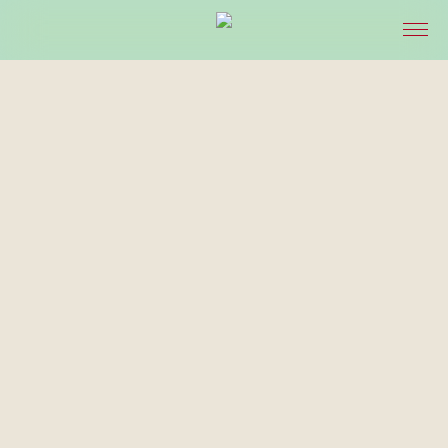
STARTSEITE
PRAXIS & TEAM
LEISTUNGEN
ONLINE-TERMIN